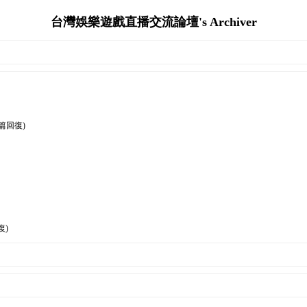
台灣娛樂遊戲直播交流論壇's Archiver
0篇回復)
復)