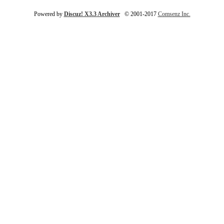
Powered by
Discuz! X3.3 Archiver
© 2001-2017
Comsenz Inc.