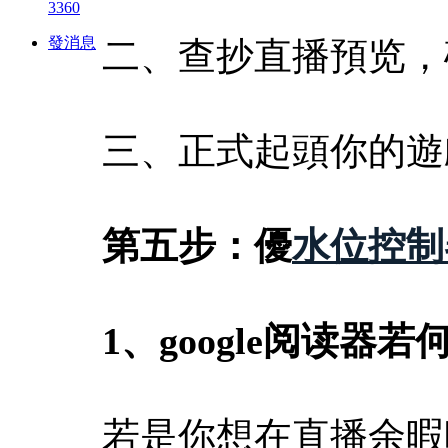
3360
發消息
二、查抄直播預览，
三、正式起頭你的遊
第五步：優
水位控制
1
、
google阅读器
若是你想在直播余暇