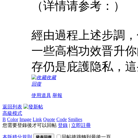
（详情请参考：）
經由過程上述步調，你
一些高档功效晋升你
存仍是庇護隐私，這些
收藏
回復
使用道具
舉報
返回列表
高級模式
B
Color
Image
Link
Quote
Code
Smilies
您需要登錄後才可以回帖
登錄
|
立即註冊
本版積分規則
回帖後跳轉到最後一頁
發表回復