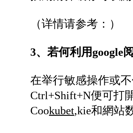
（详情请参考：）
3
、
若何利用googl
在举行敏感操作或不
Ctrl+Shift+
Coo
kubet
,kie和網