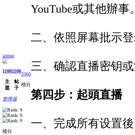
YouTube或其他辦事
二、依照屏幕批示登
admin
三、确認直播密钥或
1108
1108
3360
主
帖
積分
題
子
第四步：起頭直播
管理員
一、完成所有设置後
積分